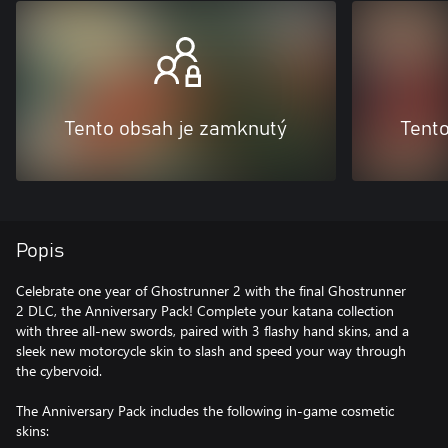
Tento obsah je zamknutý
Tent
Popis
Celebrate one year of Ghostrunner 2 with the final Ghostrunner
2 DLC, the Anniversary Pack! Complete your katana collection
with three all-new swords, paired with 3 flashy hand skins, and a
sleek new motorcycle skin to slash and speed your way through
the cybervoid.
The Anniversary Pack includes the following in-game cosmetic
skins: