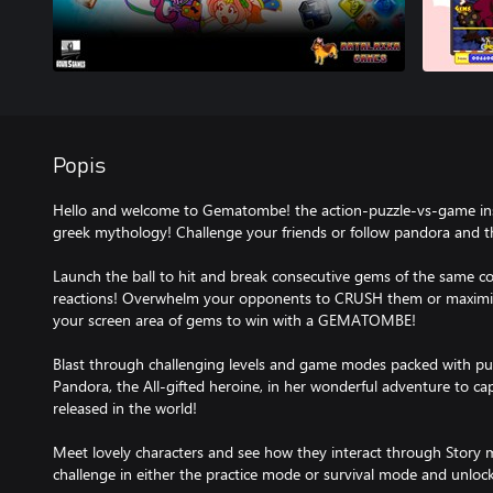
Popis
Hello and welcome to Gematombe! the action-puzzle-vs-game insp
greek mythology! Challenge your friends or follow pandora and 
Launch the ball to hit and break consecutive gems of the same col
reactions! Overwhelm your opponents to CRUSH them or maxim
your screen area of gems to win with a GEMATOMBE!
Blast through challenging levels and game modes packed with pu
Pandora, the All-gifted heroine, in her wonderful adventure to capt
released in the world!
Meet lovely characters and see how they interact through Story 
challenge in either the practice mode or survival mode and unlock 