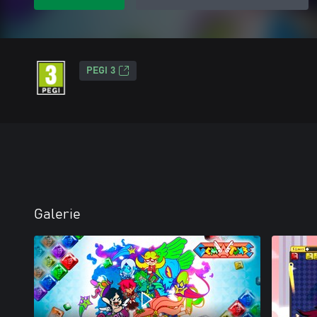
PEGI 3
Galerie