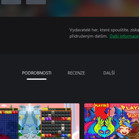
Vydavatelé her, které spouštíte, získ
přidruženým datům.
Další informace
PODROBNOSTI
RECENZE
DALŠÍ