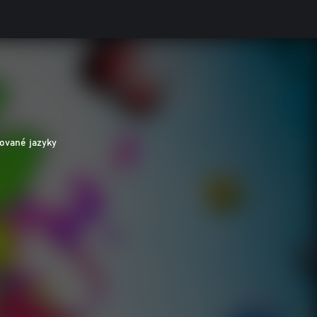
ované jazyky