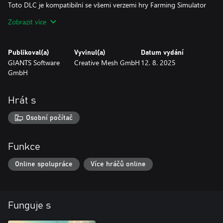
Toto DLC je kompatibilní se všemi verzemi hry Farming Simulator
25 (aktualizace 1.10.0.0 nebo vyšší).
Zobrazit více
Publikoval(a)
Vyvinul(a)
Datum vydání
GIANTS Software
Creative Mesh GmbH
12. 8. 2025
GmbH
Hrát s
Osobní počítač
Funkce
Online spolupráce
Více hráčů online
Funguje s