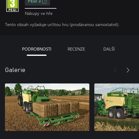
PEGI 3
Nákupy ve hře
Tento obsah vyžaduje určitou hru (prodávanou samostatně).
PODROBNOSTI
RECENZE
DALŠÍ
Galerie