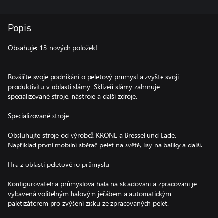
Popis
Obsahuje: 13 nových položek!
Rozšiřte svoje podnikání o peletový průmysl a zvyšte svoji
produktivitu v oblasti slámy! Sklizeň slámy zahrnuje
specializované stroje, nástroje a další zdroje.
Specializované stroje
Obsluhujte stroje od výrobců KRONE a Bressel und Lade.
Například první mobilní sběrač pelet na světě, lisy na balíky a další.
Hra z oblasti peletového průmyslu
Konfigurovatelná průmyslová hala na skladování a zpracování je
vybavená volitelným halovým jeřábem a automatickým
paletizátorem pro zvýšení zisku ze zpracovaných pelet.