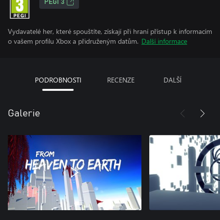
PEGI 3
Vydavatelé her, které spouštíte, získají při hraní přístup k informacím
o vašem profilu Xbox a přidruženým datům.
Další informace
PODROBNOSTI
RECENZE
DALŠÍ
Galerie