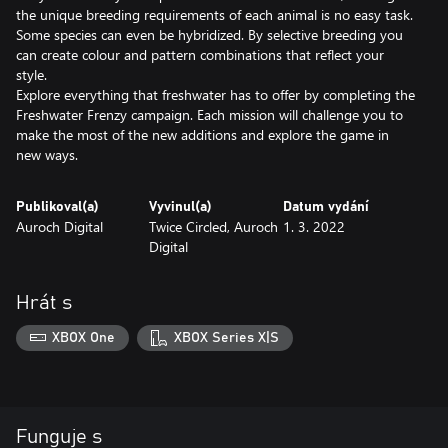
the unique breeding requirements of each animal is no easy task.
Some species can even be hybridized. By selective breeding you
can create colour and pattern combinations that reflect your
style.
Explore everything that freshwater has to offer by completing the
Freshwater Frenzy campaign. Each mission will challenge you to
make the most of the new additions and explore the game in
new ways.
Publikoval(a)
Vyvinul(a)
Datum vydání
Auroch Digital
Twice Circled, Auroch
1. 3. 2022
Digital
Hrát s
XBOX One
XBOX Series X|S
Funguje s