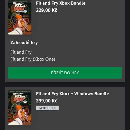
Fit and Fry Xbox Bundle
229,00 Kč
Zahrnuté hry
Fit and Fry
Fit and Fry (Xbox One)
PŘEJÍT DO HRY
Fit and Fry Xbox + Windows Bundle
299,00 Kč
TATO EDICE