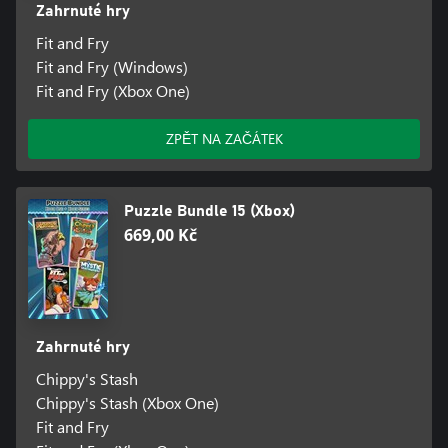
Zahrnuté hry
Fit and Fry
Fit and Fry (Windows)
Fit and Fry (Xbox One)
ZPĚT NA ZAČÁTEK
Puzzle Bundle 15 (Xbox)
669,00 Kč
Zahrnuté hry
Chippy's Stash
Chippy's Stash (Xbox One)
Fit and Fry