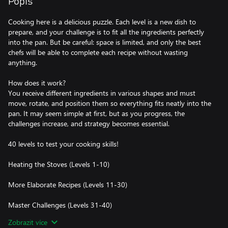
Popis
Cooking here is a delicious puzzle. Each level is a new dish to
prepare, and your challenge is to fit all the ingredients perfectly
into the pan. But be careful: space is limited, and only the best
chefs will be able to complete each recipe without wasting
anything.
How does it work?
You receive different ingredients in various shapes and must
move, rotate, and position them so everything fits neatly into the
pan. It may seem simple at first, but as you progress, the
challenges increase, and strategy becomes essential.
40 levels to test your cooking skills!
Heating the Stoves (Levels 1-10)
More Elaborate Recipes (Levels 11-30)
Master Challenges (Levels 31-40)
Zobrazit více
With engaging visuals and satisfying effects, Fit and Fry is the