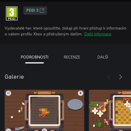
PEGI 3
Vydavatelé her, které spouštíte, získají při hraní přístup k informacím
o vašem profilu Xbox a přidruženým datům.
Další informace
PODROBNOSTI
RECENZE
DALŠÍ
Galerie