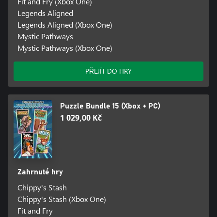
Fit and Fry (Xbox One)
Legends Aligned
Legends Aligned (Xbox One)
Mystic Pathways
Mystic Pathways (Xbox One)
PŘEJÍT DO HRY
Puzzle Bundle 15 (Xbox + PC)
1 029,00 Kč
Zahrnuté hry
Chippy's Stash
Chippy's Stash (Xbox One)
Fit and Fry