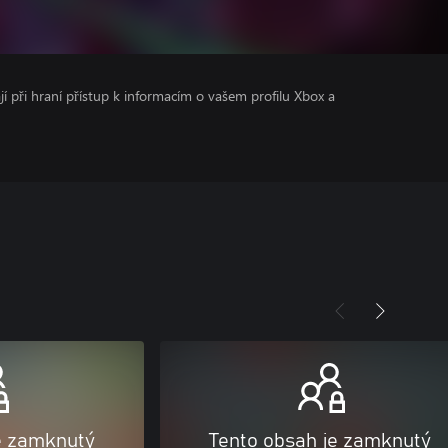
ají při hraní přístup k informacím o vašem profilu Xbox a
e zamknutý
Tento obsah je zamknutý