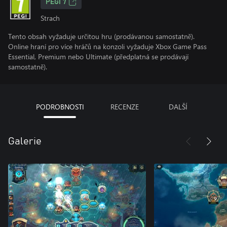
PEGI 7
Strach
Tento obsah vyžaduje určitou hru (prodávanou samostatně).
Online hraní pro více hráčů na konzoli vyžaduje Xbox Game Pass
Essential, Premium nebo Ultimate (předplatná se prodávají
samostatně).
PODROBNOSTI
RECENZE
DALŠÍ
Galerie