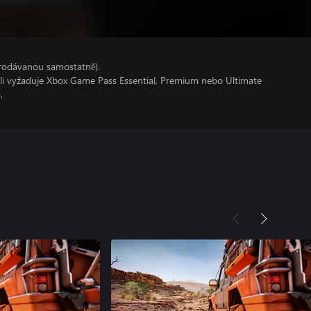
prodávanou samostatně).
oli vyžaduje Xbox Game Pass Essential, Premium nebo Ultimate
.