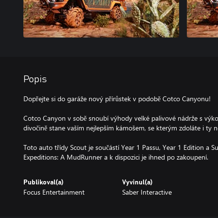
Popis
Dopřejte si do garáže nový přírůstek v podobě Cotco Canyonu!
Cotco Canyon v sobě snoubí výhody velké palivové nádrže s vý
divočině stane vaším nejlepším kámošem, se kterým zdoláte i ty n
Toto auto třídy Scout je součástí Year 1 Passu, Year 1 Edition a 
Expeditions: A MudRunner a k dispozici je ihned po zakoupení.
Publikoval(a)
Vyvinul(a)
Focus Entertainment
Saber Interactive