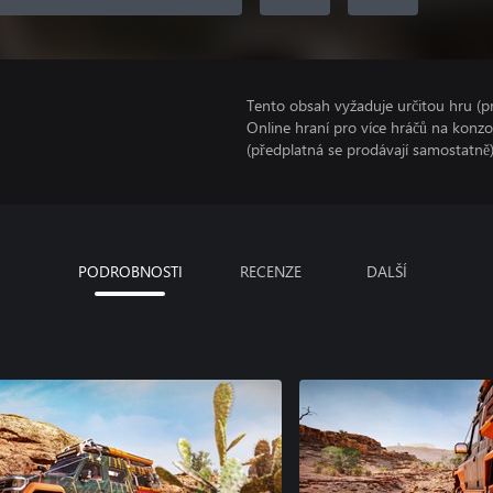
Tento obsah vyžaduje určitou hru (
Online hraní pro více hráčů na konz
(předplatná se prodávají samostatně)
PODROBNOSTI
RECENZE
DALŠÍ