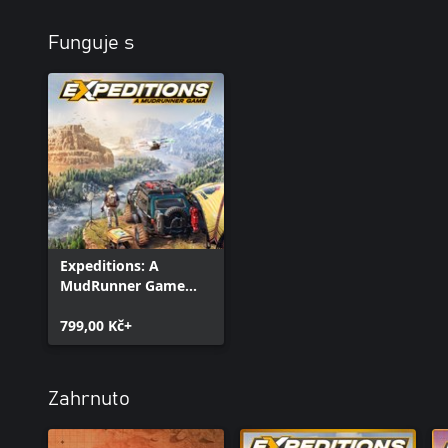
Funguje s
Expeditions: A
MudRunner Game
(Windows)
799,00 Kč+
Zahrnuto