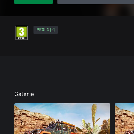
PEGI 3
Galerie