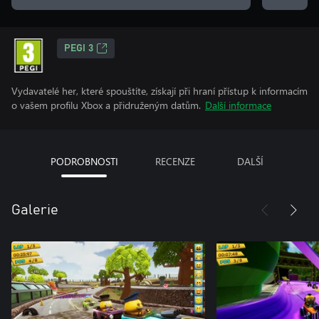
PEGI 3
Vydavatelé her, které spouštíte, získají při hraní přístup k informacím
o vašem profilu Xbox a přidruženým datům.
Další informace
PODROBNOSTI
RECENZE
DALŠÍ
Galerie