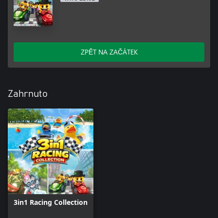
ZPĚT NA ZAČÁTEK
Zahrnuto
3in1 Racing Collection