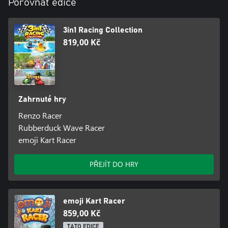
Porovnat edice
3in1 Racing Collection
819,00 Kč
Zahrnuté hry
Renzo Racer
Rubberduck Wave Racer
emoji Kart Racer
PŘEJÍT DO HRY
emoji Kart Racer
859,00 Kč
TATO EDICE