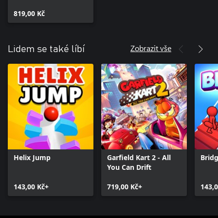
819,00 Kč
Zobrazit vše
Lidem se také líbí
Helix Jump
Garfield Kart 2 - All
Brid
You Can Drift
143,00 Kč+
719,00 Kč+
143,0