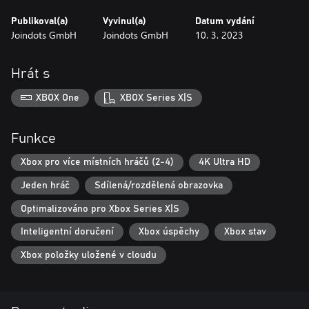
Publikoval(a)
Vyvinul(a)
Datum vydání
Joindots GmbH
Joindots GmbH
10. 3. 2023
Hrát s
XBOX One
XBOX Series X|S
Funkce
Xbox pro více místních hráčů (2-4)
4K Ultra HD
Jeden hráč
Sdílená/rozdělená obrazovka
Optimalizováno pro Xbox Series X|S
Inteligentní doručení
Xbox úspěchy
Xbox stav
Xbox položky uložené v cloudu