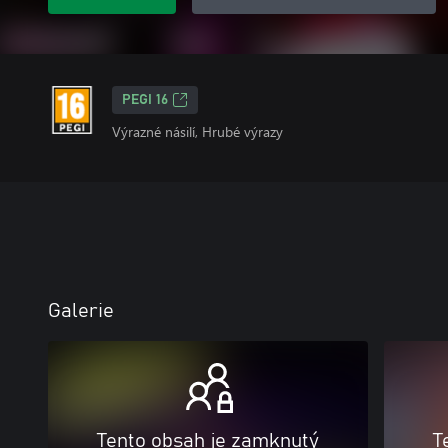
PEGI 16
Výrazné násilí, Hrubé výrazy
Galerie
Tento obsah je zamknutý
T