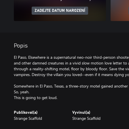
ZADEJTE DATUM NAROZENÍ
Popis
El Paso, Elsewhere is a supernatural neo-noir third-person shoote
and other damned creatures in a vivid slow motion love letter to a
through a reality-shifting motel, floor by bloody floor. Save the vi
vampires. Destroy the villain you loved--even if it means dying yo
Somewhere in El Paso, Texas, a three-story motel gained another 4
So, yeah.
This is going to get loud.
Publikoval(a)
Vyvinul(a)
Strange Scaffold
Strange Scaffold