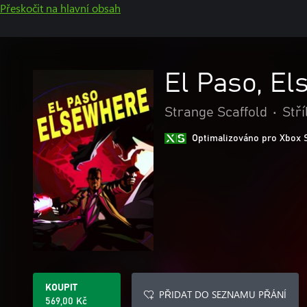
Přeskočit na hlavní obsah
El Paso, E
Strange Scaffold
•
Stří
Optimalizováno pro Xbox 
KOUPIT
PŘIDAT DO SEZNAMU PŘÁNÍ
569,00 Kč