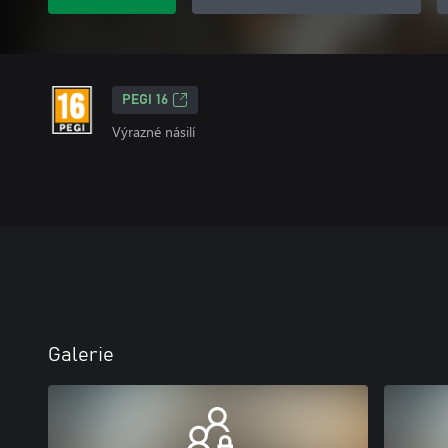
PEGI 16
Výrazné násilí
Galerie