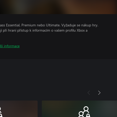
ss Essential, Premium nebo Ultimate. Vyžaduje se nákup hry.
ají při hraní přístup k informacím o vašem profilu Xbox a
lší informace