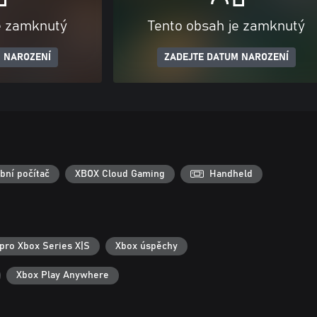
e zamknutý
Tento obsah je zamknutý
 NAROZENÍ
ZADEJTE DATUM NAROZENÍ
bní počítač
XBOX Cloud Gaming
Handheld
pro Xbox Series X|S
Xbox úspěchy
Xbox Play Anywhere