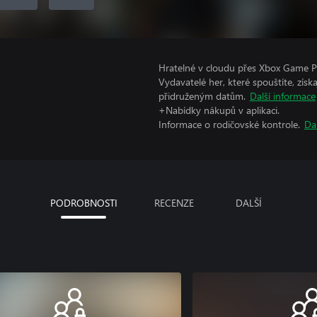
Hratelné v cloudu přes Xbox Game Pa
Vydavatelé her, které spouštíte, získ
přidruženým datům.
Další informace
+Nabídky nákupů v aplikaci.
Informace o rodičovské kontrole.
Da
PODROBNOSTI
RECENZE
DALŠÍ