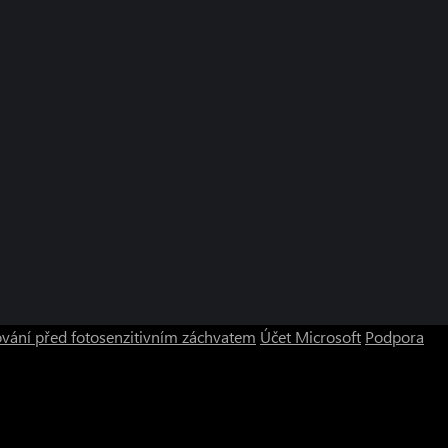
vání před fotosenzitivním záchvatem
Účet Microsoft
Podpora