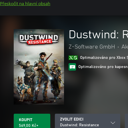
Přeskočit na hlavní obsah
Dustwind: 
Z-Software GmbH
•
Ak
Optimalizováno pro Xbox 
Optimalizováno pro kapesní
ZVOLIT EDICI
KOUPIT
Dustwind: Resistance
569,00 Kč+