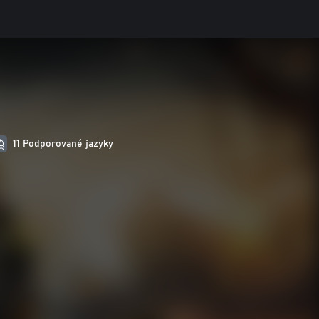
11 Podporované jazyky