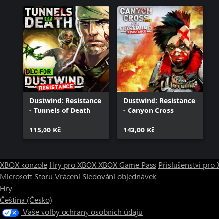
Dustwind: Resistance
Dustwind: Resistance
- Tunnels of Death
- Canyon Cross
115,00 Kč
143,00 Kč
XBOX konzole
Hry pro XBOX
XBOX Game Pass
Příslušenství pr
Microsoft Storu
Vrácení
Sledování objednávek
Hry
Čeština (Česko)
Vaše volby ochrany osobních údajů