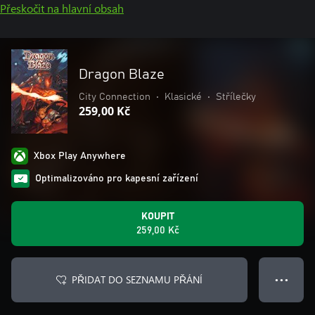
Přeskočit na hlavní obsah
Dragon Blaze
City Connection
•
Klasické
•
Střílečky
259,00 Kč
Xbox Play Anywhere
Optimalizováno pro kapesní zařízení
KOUPIT
259,00 Kč
PŘIDAT DO SEZNAMU PŘÁNÍ
● ● ●