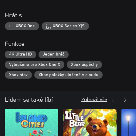
Hrát s
XBOX One
XBOX Series X|S
Funkce
4K Ultra HD
Jeden hráč
Vylepšeno pro Xbox One X
Xbox úspěchy
Xbox stav
Xbox položky uložené v cloudu
Zobrazit vše
Lidem se také líbí