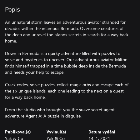
Popis
An unnatural storm leaves an adventurous aviator stranded for
decades within the infamous Bermuda. Overcome creatures of
the deep and unravel the islands secrets in search for a way back
home.
Down in Bermuda is a quirky adventure filled with puzzles to
solve and mysteries to uncover. Our adventurous aviator Milton
finds himself trapped in a time bubble deep inside the Bermuda
and needs your help to escape.
Crack codes, solve puzzles, collect magic orbs and escape each of
the six unique islands, each one leading to the next on a quest
for a way back home.
From the studio who brought you the suave secret agent
adventure Agent A: A puzzle in disguise.
Publikoval(a)
Vyvinul(a)
Datum vydání
Yak & Co
Yak & Co
14. 1. 2021