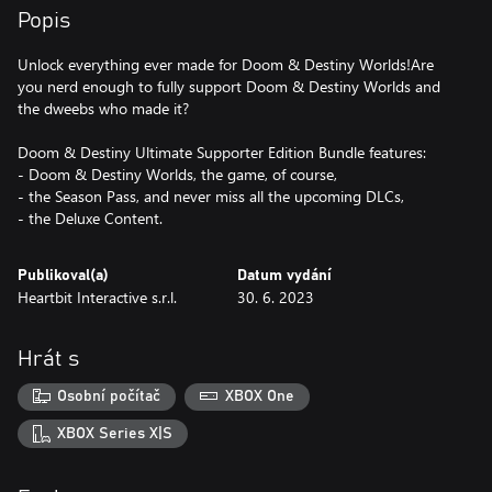
Popis
Unlock everything ever made for Doom & Destiny Worlds!Are
you nerd enough to fully support Doom & Destiny Worlds and
the dweebs who made it?
Doom & Destiny Ultimate Supporter Edition Bundle features:
- Doom & Destiny Worlds, the game, of course,
- the Season Pass, and never miss all the upcoming DLCs,
- the Deluxe Content.
Publikoval(a)
Datum vydání
Heartbit Interactive s.r.l.
30. 6. 2023
Hrát s
Osobní počítač
XBOX One
XBOX Series X|S