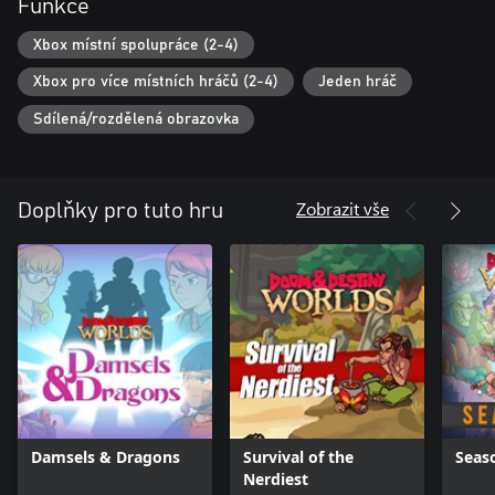
Funkce
Xbox místní spolupráce (2-4)
Xbox pro více místních hráčů (2-4)
Jeden hráč
Sdílená/rozdělená obrazovka
Zobrazit vše
Doplňky pro tuto hru
Damsels & Dragons
Survival of the
Seas
Nerdiest