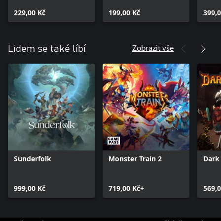
229,00 Kč
199,00 Kč
399,0
Zobrazit vše
Lidem se také líbí
Sunderfolk
Monster Train 2
Dark
999,00 Kč
719,00 Kč+
569,0