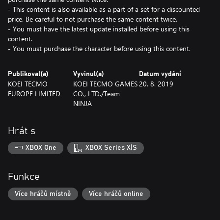
- This content is also available as a part of a set for a discounted
price. Be careful to not purchase the same content twice.
- You must have the latest update installed before using this
content.
- You must purchase the character before using this content.
Publikoval(a)
Vyvinul(a)
Datum vydání
KOEI TECMO
KOEI TECMO GAMES
20. 8. 2019
EUROPE LIMITED
CO., LTD./Team
NINJA
Hrát s
XBOX One
XBOX Series X|S
Funkce
Více hráčů místně
Více hráčů online