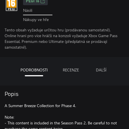
PEGI 16
Násilí
Nákupy ve hře
Tento obsah vyžaduje určitou hru (prodávanou samostatně).
Online hraní pro více hráčů na konzoli vyžaduje Xbox Game Pass
Essential, Premium nebo Ultimate (předplatná se prodávají
samostatně).
PODROBNOSTI
RECENZE
DALŠÍ
Popis
A Summer Breeze Collection for Phase 4.
Note:
- This content is included in the Season Pass 2. Be careful to not
purchase the same content twice.