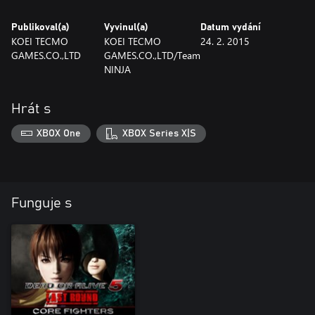
Publikoval(a)
Vyvinul(a)
Datum vydání
KOEI TECMO
KOEI TECMO
24. 2. 2015
GAMES.CO.,LTD
GAMES.CO.,LTD/Team
NINJA
Hrát s
XBOX One
XBOX Series X|S
Funguje s