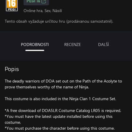
PEGI 16
Online hra, Sex, Násilí
Tento obsah vyžaduje určitou hru (prodávanou samostatně).
PODROBNOSTI
RECENZE
DALŠÍ
Popis
The deadly warriors of DOA set out on the Path of the Acolyte to
prove themselves worthy of the name of Ninja.
This costume is also included in the Ninja Clan 1 Costume Set.
*A free download of DOA5LR Costume Catalog LR05 is required.
*You must have the latest update installed before using this
costume.
*You must purchase the character before using this costume.