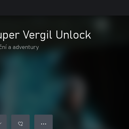
per Vergil Unlock
ční a adventury
● ● ●