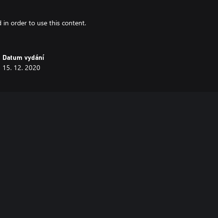
d in order to use this content.
Datum vydání
15. 12. 2020