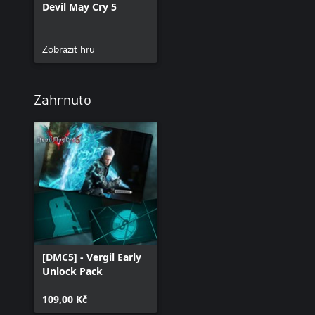
Devil May Cry 5
Zobrazit hru
Zahrnuto
[DMC5] - Vergil Early
Unlock Pack
109,00 Kč