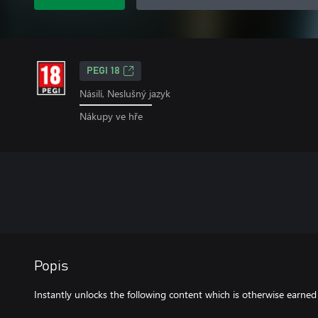
PEGI 18
Násilí, Neslušný jazyk
Nákupy ve hře
Popis
Instantly unlocks the following content which is otherwise earne