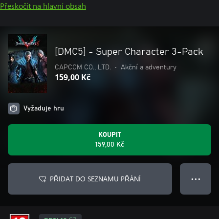
Přeskočit na hlavní obsah
[DMC5] - Super Character 3-Pack
CAPCOM CO., LTD.
•
Akční a adventury
159,00 Kč
Vyžaduje hru
KOUPIT
159,00 Kč
PŘIDAT DO SEZNAMU PŘÁNÍ
● ● ●