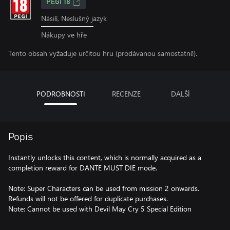
PEGI 18
Násilí, Neslušný jazyk
Nákupy ve hře
Tento obsah vyžaduje určitou hru (prodávanou samostatně).
PODROBNOSTI
RECENZE
DALŠÍ
Popis
Instantly unlocks this content, which is normally acquired as a
completion reward for DANTE MUST DIE mode.
Note: Super Characters can be used from mission 2 onwards.
Refunds will not be offered for duplicate purchases.
Note: Cannot be used with Devil May Cry 5 Special Edition