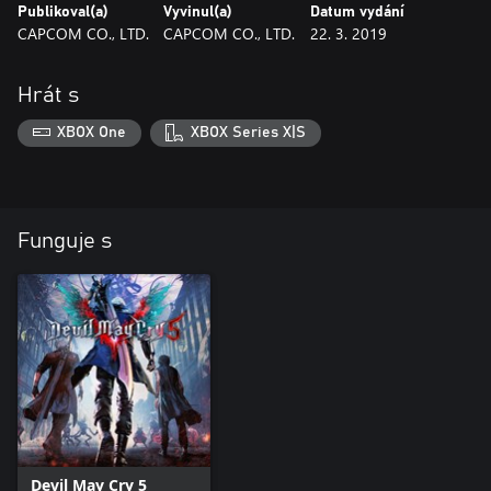
Publikoval(a)
Vyvinul(a)
Datum vydání
CAPCOM CO., LTD.
CAPCOM CO., LTD.
22. 3. 2019
Hrát s
XBOX One
XBOX Series X|S
Funguje s
Devil May Cry 5