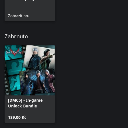
Zobrazit hru
Zahrnuto
[DMC5] - In-game
Unlock Bundle
189,00 Kč