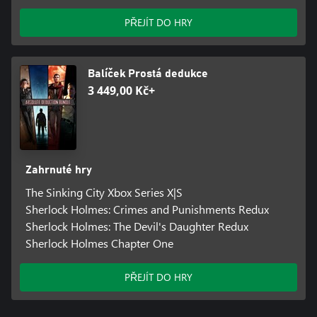
PŘEJÍT DO HRY
Balíček Prostá dedukce
3 449,00 Kč+
Zahrnuté hry
The Sinking City Xbox Series X|S
Sherlock Holmes: Crimes and Punishments Redux
Sherlock Holmes: The Devil's Daughter Redux
Sherlock Holmes Chapter One
PŘEJÍT DO HRY