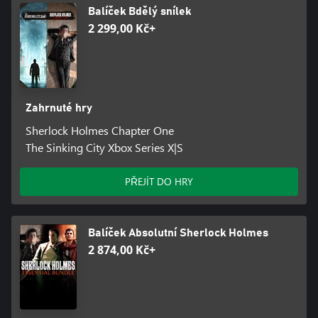
Balíček Bdělý snílek
2 299,00 Kč+
Zahrnuté hry
Sherlock Holmes Chapter One
The Sinking City Xbox Series X|S
PŘEJÍT DO HRY
Balíček Absolutní Sherlock Holmes
2 874,00 Kč+