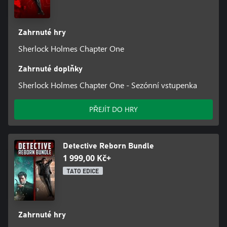
Zahrnuté hry
Sherlock Holmes Chapter One
Zahrnuté doplňky
Sherlock Holmes Chapter One - Sezónní vstupenka
PŘEJÍT DO HRY
Detective Reborn Bundle
1 999,00 Kč+
TATO EDICE
Zahrnuté hry