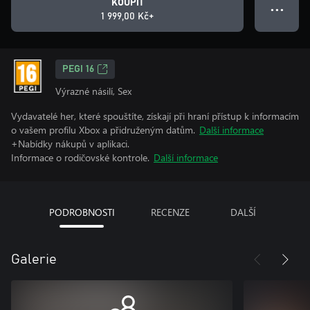
KOUPIT
● ● ●
1 999,00 Kč+
PEGI 16
Výrazné násilí, Sex
Vydavatelé her, které spouštíte, získají při hraní přístup k informacím
o vašem profilu Xbox a přidruženým datům.
Další informace
+Nabídky nákupů v aplikaci.
Informace o rodičovské kontrole.
Další informace
PODROBNOSTI
RECENZE
DALŠÍ
Galerie