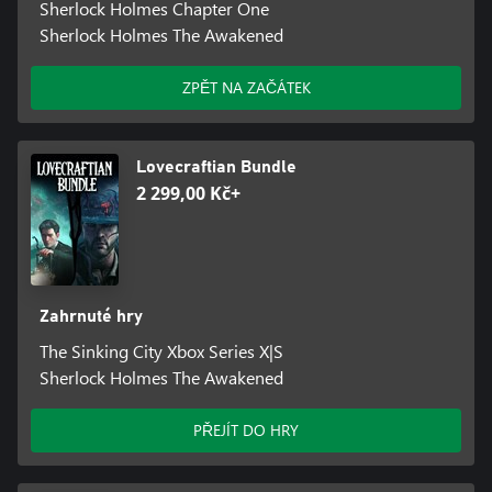
Sherlock Holmes Chapter One
Sherlock Holmes The Awakened
ZPĚT NA ZAČÁTEK
Lovecraftian Bundle
2 299,00 Kč+
Zahrnuté hry
The Sinking City Xbox Series X|S
Sherlock Holmes The Awakened
PŘEJÍT DO HRY