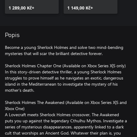
1 289,00 Kč+
1 149,00 Kč+
Popis
Become a young Sherlock Holmes and solve two mind-bending
mysteries that will scar the brilliant detective forever.
Sherlock Holmes Chapter One (Available on Xbox Series X|S only)
In this story-driven detective thriller, a young Sherlock Holmes
struggles to prove himself as he navigates an exotic, dangerous
island in the Mediterranean to investigate the mystery of his
mother’s death.
Sherlock Holmes The Awakened (Available on Xbox Series X|S and
Xbox One)
A Lovecraft meets Sherlock Holmes crossover, The Awakened
puts you up against the legendary Cthulhu Mythos. Investigate a
series of mysterious disappearances, apparently linked to a dark
cult that worships an Ancient God. Whatever their plan is, you