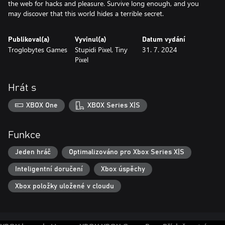
the web for hacks and pleasure. Survive long enough, and you
may discover that this world hides a terrible secret.
Publikoval(a)
Vyvinul(a)
Datum vydání
Troglobytes Games
Stupidi Pixel, Tiny
31. 7. 2024
Pixel
Hrát s
XBOX One
XBOX Series X|S
Funkce
Jeden hráč
Optimalizováno pro Xbox Series X|S
Inteligentní doručení
Xbox úspěchy
Xbox položky uložené v cloudu