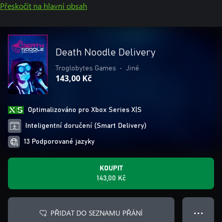
Přeskočit na hlavní obsah
Death Noodle Delivery
Troglobytes Games
•
Jiné
143,00 Kč
Optimalizováno pro Xbox Series X|S
Inteligentní doručení (Smart Delivery)
13 Podporované jazyky
KOUPIT
143,00 Kč
PŘIDAT DO SEZNAMU PŘÁNÍ
● ● ●