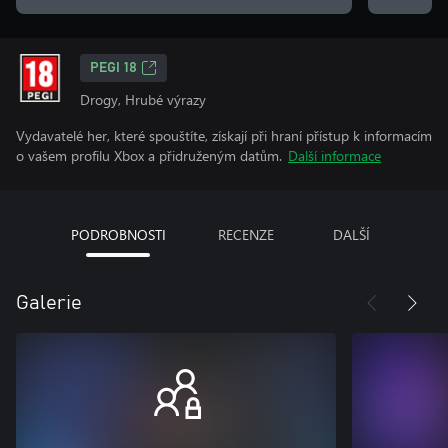
PEGI 18
Drogy, Hrubé výrazy
Vydavatelé her, které spouštíte, získají při hraní přístup k informacím
o vašem profilu Xbox a přidruženým datům.
Další informace
PODROBNOSTI
RECENZE
DALŠÍ
Galerie