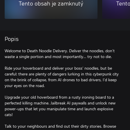
Tento obsah je zamknutý
Tent
Popis
Welcome to Death Noodle Delivery. Deliver the noodles, don’t
waste a single portion and most importantly… try not to die.
Ride your hoverboard and deliver your boss’ noodles, but be
careful: there are plenty of dangers lurking in this cyberpunk city
on the brink of collapse, from AI drones to bad drivers, I’d keep
your eyes on the road.
Upgrade your old hoverboard from a rusty ironing board to a
perfected killing machine. Jailbreak AI paywalls and unlock new
power-ups that let you manipulate time and launch explosive
cats!
Talk to your neighbours and find out their dirty stories. Browse