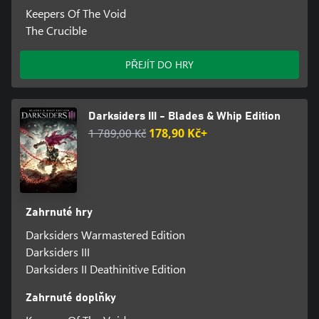
Keepers Of The Void
The Crucible
PŘEJÍT DO HRY
Darksiders III - Blades & Whip Edition
1 789,00 Kč
178,90 Kč+
Zahrnuté hry
Darksiders Warmastered Edition
Darksiders III
Darksiders II Deathinitive Edition
Zahrnuté doplňky