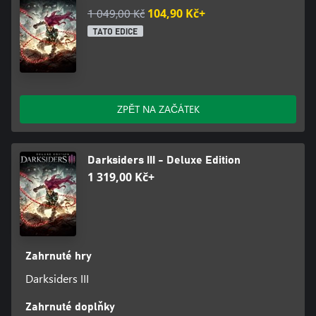
1 049,00 Kč
104,90 Kč+
TATO EDICE
ZPĚT NA ZAČÁTEK
Darksiders III - Deluxe Edition
1 319,00 Kč+
Zahrnuté hry
Darksiders III
Zahrnuté doplňky