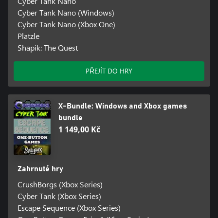
Cyber Tank Nano
Cyber Tank Nano (Windows)
Cyber Tank Nano (Xbox One)
Platzle
Shapik: The Quest
PŘEJÍT DO HRY
X-Bundle: Windows and Xbox games
bundle
1 149,00 Kč
Zahrnuté hry
CrushBorgs (Xbox Series)
Cyber Tank (Xbox Series)
Escape Sequence (Xbox Series)