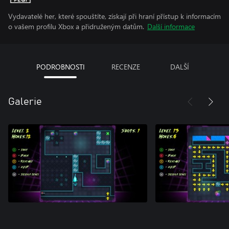
Vydavatelé her, které spouštíte, získají při hraní přístup k informacím
o vašem profilu Xbox a přidruženým datům.
Další informace
PODROBNOSTI
RECENZE
DALŠÍ
Galerie