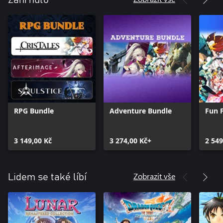
RPG Bundle
Adventure Bundle
Fun F
3 149,00 Kč
3 274,00 Kč+
2 549
Zobrazit vše
Lidem se také líbí