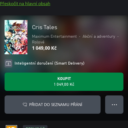
Přeskočit na hlavní obsah
Cris Tales
Maximum Entertainment
•
Akční a adventury
•
Rolové
1 049,00 Kč
Inteligentní doručení (Smart Delivery)
KOUPIT
1 049,00 Kč
PŘIDAT DO SEZNAMU PŘÁNÍ
● ● ●