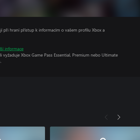
ají při hraní přístup k informacím o vašem profilu Xbox a
lší informace
oli vyžaduje Xbox Game Pass Essential, Premium nebo Ultimate
.