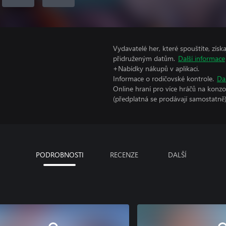
Vydavatelé her, které spouštíte, získ
přidruženým datům.
Další informace
+Nabídky nákupů v aplikaci.
Informace o rodičovské kontrole.
Da
Online hraní pro více hráčů na konz
(předplatná se prodávají samostatně)
PODROBNOSTI
RECENZE
DALŠÍ