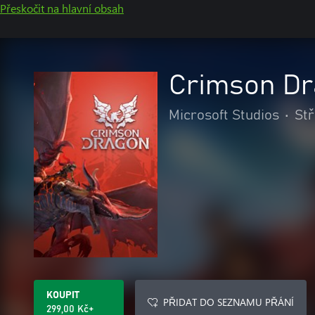
Přeskočit na hlavní obsah
Crimson D
Microsoft Studios
•
Stř
KOUPIT
PŘIDAT DO SEZNAMU PŘÁNÍ
299,00 Kč+