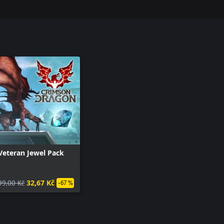
Veteran Jewel Pack
99,00 Kč
32,67 Kč
-67 %