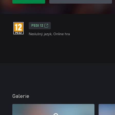
PEGI 12
Neslušný jazyk, Online hra
Galerie