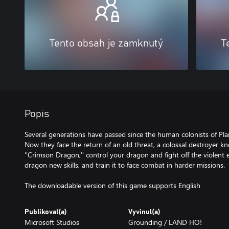
Tento obsah je zamknutý
T
Popis
Several generations have passed since the human colonists of Plan
Now they face the return of an old threat, a colossal destroyer 
''Crimson Dragon,'' control your dragon and fight off the violent
dragon new skills, and train it to face combat in harder missions.
The downloadable version of this game supports English
Publikoval(a)
Vyvinul(a)
Microsoft Studios
Grounding / LAND HO!