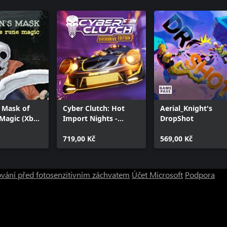
 Mask of
Cyber Clutch: Hot
Aerial_Knight's
Magic (Xbox
Import Nights -
DropShot
Overdrive Edition
719,00 Kč
569,00 Kč
vání před fotosenzitivním záchvatem
Účet Microsoft
Podpora