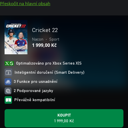
Přeskočit na hlavní obsah
Cricket 22
Nacon
•
Sport
1 999,00 Kč
Optimalizováno pro Xbox Series X|S
Inteligentní doručení (Smart Delivery)
3 Funkce pro usnadnění
2 Podporované jazyky
Převážně kompatibilní
KOUPIT
1 999,00 Kč