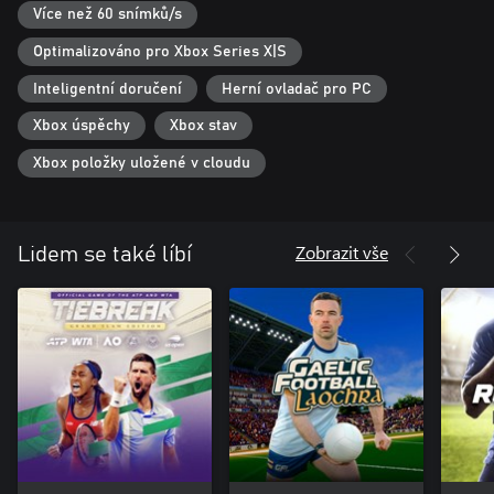
Více než 60 snímků/s
Optimalizováno pro Xbox Series X|S
Inteligentní doručení
Herní ovladač pro PC
Xbox úspěchy
Xbox stav
Xbox položky uložené v cloudu
Zobrazit vše
Lidem se také líbí