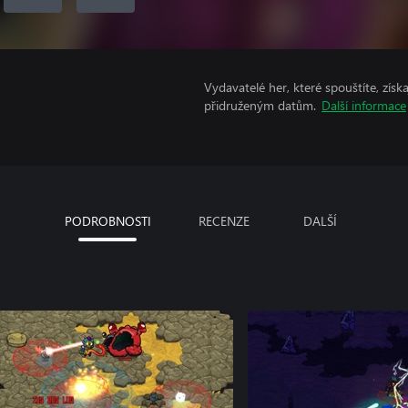
Vydavatelé her, které spouštíte, získ
přidruženým datům.
Další informace
PODROBNOSTI
RECENZE
DALŠÍ