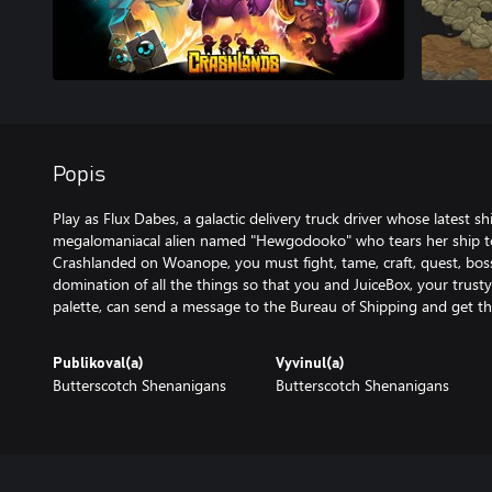
Popis
Play as Flux Dabes, a galactic delivery truck driver whose latest 
megalomaniacal alien named "Hewgodooko" who tears her ship to p
Crashlanded on Woanope, you must fight, tame, craft, quest, bos
domination of all the things so that you and JuiceBox, your trusty
palette, can send a message to the Bureau of Shipping and get t
Publikoval(a)
Vyvinul(a)
Butterscotch Shenanigans
Butterscotch Shenanigans