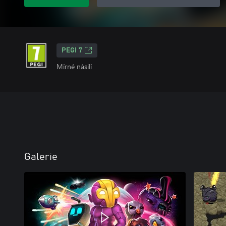
PEGI 7
Mírné násilí
Galerie