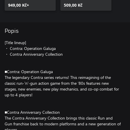
949,00 Kč+
509,00 Kč
Popis
[Title lineup]
・ Contra: Operation Galuga
・ Contra Anniversary Collection
■Contra: Operation Galuga
The legendary Contra series returns! This reimagining of the
classic run-'n'-gun action game from the ‘80s features new
stages, new enemies, new play mechanics, and co-op combat for
up to 4 players!
■Contra Anniversary Collection
The Contra Anniversary Collection brings this classic Run and
Gun franchise back to modern platforms and a new generation of
players.