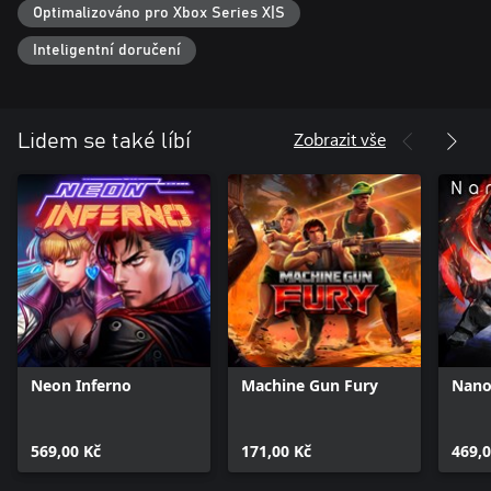
Optimalizováno pro Xbox Series X|S
Inteligentní doručení
Zobrazit vše
Lidem se také líbí
Neon Inferno
Machine Gun Fury
Nano
569,00 Kč
171,00 Kč
469,0