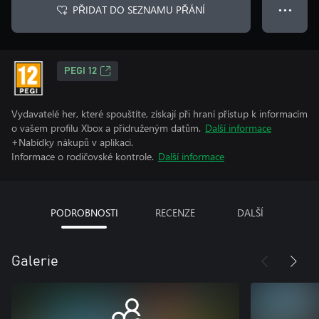
PŘIDAT DO SEZNAMU PŘÁNÍ
● ● ●
PEGI 12
Vydavatelé her, které spouštíte, získají při hraní přístup k informacím
o vašem profilu Xbox a přidruženým datům.
Další informace
+Nabídky nákupů v aplikaci.
Informace o rodičovské kontrole.
Další informace
PODROBNOSTI
RECENZE
DALŠÍ
Galerie