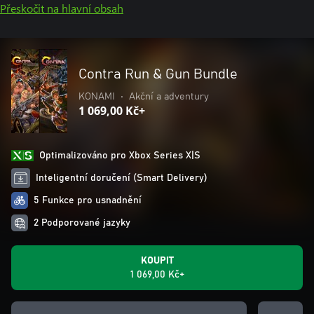
Přeskočit na hlavní obsah
Contra Run & Gun Bundle
KONAMI
•
Akční a adventury
1 069,00 Kč+
Optimalizováno pro Xbox Series X|S
Inteligentní doručení (Smart Delivery)
5 Funkce pro usnadnění
2 Podporované jazyky
KOUPIT
1 069,00 Kč+