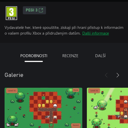
PEGI 3
Vydavatelé her, které spouštíte, získají při hraní přístup k informacím
o vašem profilu Xbox a přidruženým datům.
Další informace
PODROBNOSTI
RECENZE
DALŠÍ
Galerie