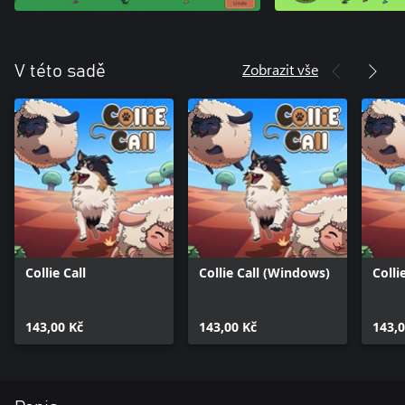
Zobrazit vše
V této sadě
Collie Call
Collie Call (Windows)
Colli
143,00 Kč
143,00 Kč
143,0