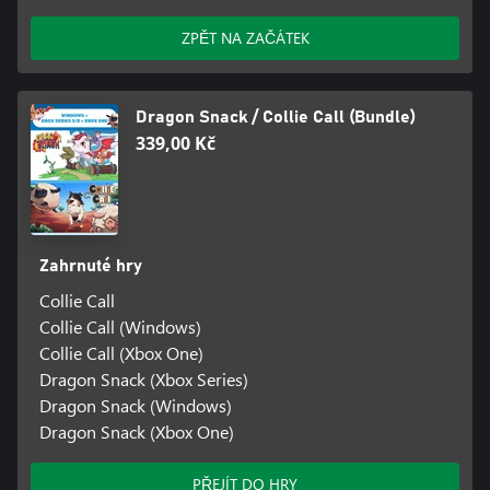
ZPĚT NA ZAČÁTEK
Dragon Snack / Collie Call (Bundle)
339,00 Kč
Zahrnuté hry
Collie Call
Collie Call (Windows)
Collie Call (Xbox One)
Dragon Snack (Xbox Series)
Dragon Snack (Windows)
Dragon Snack (Xbox One)
PŘEJÍT DO HRY