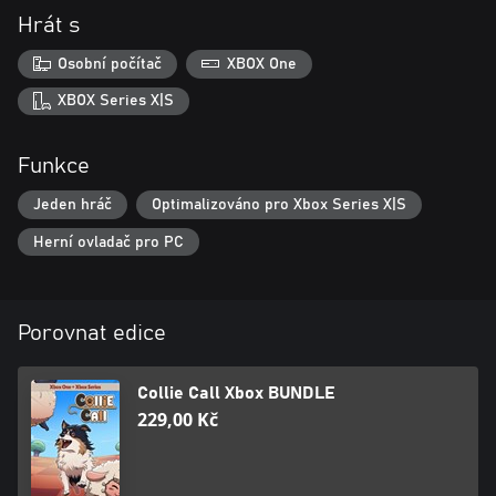
Hrát s
Osobní počítač
XBOX One
XBOX Series X|S
Funkce
Jeden hráč
Optimalizováno pro Xbox Series X|S
Herní ovladač pro PC
Porovnat edice
Collie Call Xbox BUNDLE
229,00 Kč