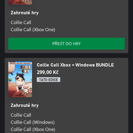
Zahrnuté hry
Collie Call
Collie Call (Xbox One)
PŘEJÍT DO HRY
Collie Call Xbox + Windows BUNDLE
299,00 Kč
TATO EDICE
Zahrnuté hry
Collie Call
Collie Call (Windows)
Collie Call (Xbox One)