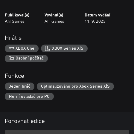
Publikoval(a)
Vyvinul(a)
Datum vydání
Afil Games
Afil Games
11. 9. 2025
Hrát s
XBOX One
XBOX Series X|S
Osobní počítač
Funkce
Jeden hráč
Optimalizováno pro Xbox Series X|S
Herní ovladač pro PC
Porovnat edice