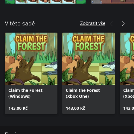
Zobrazit vše
V této sadě
Claim the Forest
Claim the Forest
Claim
(Windows)
(Xbox One)
(Xbox
143,00 Kč
143,00 Kč
143,0