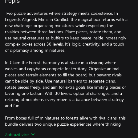
Popis
Two puzzle adventures where strategy meets coexistence. In
Legends Aligned: Minis in Conflict, the magical box returns with a
new challenge: organizing miniatures while respecting the
rivalries between three factions. Place pieces, rotate them, and
use neutral creatures as buffers to keep peace inside increasingly
complex boxes across 30 levels. It’s logic, creativity, and a touch
of diplomacy among miniatures.
In Claim the Forest, harmony is at stake in a clearing where
wolves and capybaras compete for territory. Organize animal
pieces and terrain elements to fill the board, but beware: rivals
can’t be side by side. Use natural barriers to separate clans,
rotate pieces freely, and aim for extra goals like limiting pieces or
favoring one faction. With 30 levels, optional challenges, and a
relaxing atmosphere, every move is a balance between strategy
and fun.
From boxes full of miniatures to forests alive with rival clans, this
bundle delivers two unique puzzle experiences where thinking
ahead is the key to harmony.
Zobrazit více