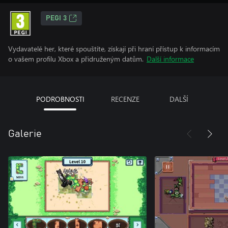
PEGI 3
Vydavatelé her, které spouštíte, získají při hraní přístup k informacím
o vašem profilu Xbox a přidruženým datům.
Další informace
PODROBNOSTI
RECENZE
DALŠÍ
Galerie