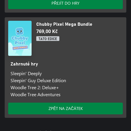
PŘEJÍT DO HRY
Chubby Pixel Mega Bundle
769,00 Kč
TATO EDICE
Zahrnuté hry
Sleepin' Deeply
Sleepin' Guy Deluxe Edition
Woodle Tree 2: Deluxe+
Woodle Tree Adventures
ZPĚT NA ZAČÁTEK