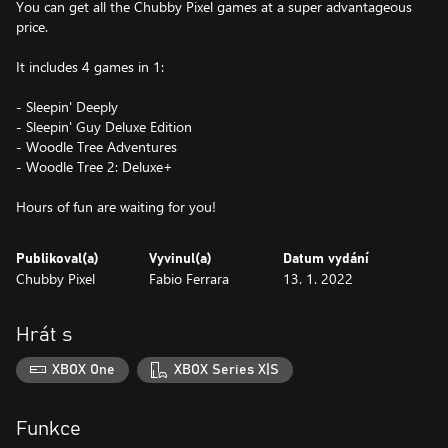
You can get all the Chubby Pixel games at a super advantageous
price.
It includes 4 games in 1:
- Sleepin' Deeply
- Sleepin' Guy Deluxe Edition
- Woodle Tree Adventures
- Woodle Tree 2: Deluxe+
Hours of fun are waiting for you!
Publikoval(a)
Vyvinul(a)
Datum vydání
Chubby Pixel
Fabio Ferrara
13. 1. 2022
Hrát s
XBOX One
XBOX Series X|S
Funkce