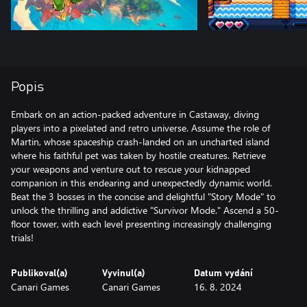
Popis
Embark on an action-packed adventure in Castaway, diving
players into a pixelated and retro universe. Assume the role of
Martin, whose spaceship crash-landed on an uncharted island
where his faithful pet was taken by hostile creatures. Retrieve
your weapons and venture out to rescue your kidnapped
companion in this endearing and unexpectedly dynamic world.
Beat the 3 bosses in the concise and delightful "Story Mode" to
unlock the thrilling and addictive "Survivor Mode." Ascend a 50-
floor tower, with each level presenting increasingly challenging
trials!
Publikoval(a)
Vyvinul(a)
Datum vydání
Canari Games
Canari Games
16. 8. 2024