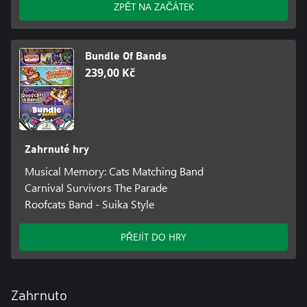
ZPĚT NA ZAČÁTEK
Bundle Of Bands
239,00 Kč
Zahrnuté hry
Musical Memory: Cats Matching Band
Carnival Survivors The Parade
Roofcats Band - Suika Style
PŘEJÍT DO HRY
Zahrnuto