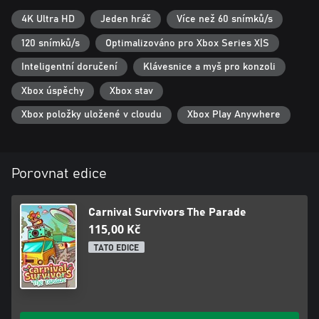
4K Ultra HD
Jeden hráč
Více než 60 snímků/s
120 snímků/s
Optimalizováno pro Xbox Series X|S
Inteligentní doručení
Klávesnice a myš pro konzoli
Xbox úspěchy
Xbox stav
Xbox položky uložené v cloudu
Xbox Play Anywhere
Porovnat edice
Carnival Survivors The Parade
115,00 Kč
TATO EDICE