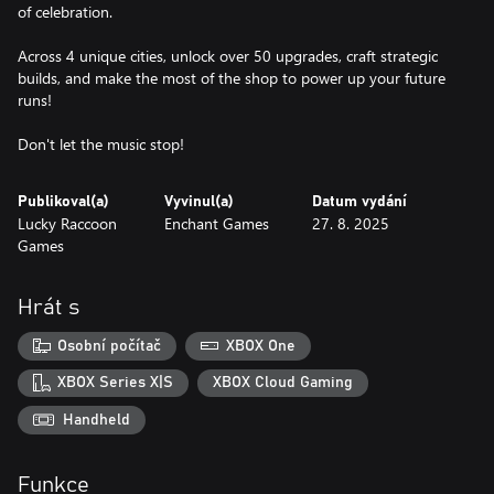
of celebration.
Across 4 unique cities, unlock over 50 upgrades, craft strategic
builds, and make the most of the shop to power up your future
runs!
Don't let the music stop!
Publikoval(a)
Vyvinul(a)
Datum vydání
Lucky Raccoon
Enchant Games
27. 8. 2025
Games
Hrát s
Osobní počítač
XBOX One
XBOX Series X|S
XBOX Cloud Gaming
Handheld
Funkce