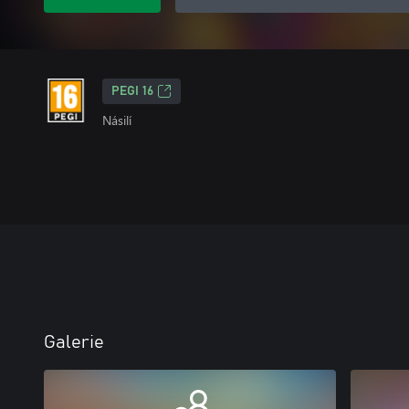
PEGI 16
Násilí
Galerie