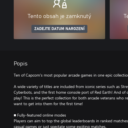
Tento obsah je zamknutý
T
ZADEJTE DATUM NAROZENÍ
Popis
Ten of Capcom's most popular arcade games in one epic collectio
A wide variety of titles are included from iconic series such as Str
Cyberbots, and the first home console port of Red Earth! And of co
play! This is the perfect collection for both arcade veterans who
want to get into them for the first time!
■ Fully-featured online modes
Players can aim to top the global leaderboards in ranked matches, 
casual games or just spectate some exciting matches.