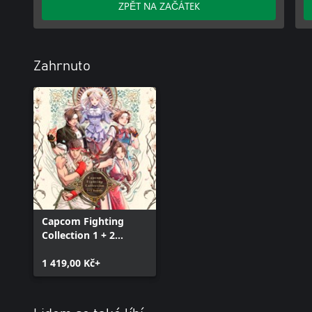
ZPĚT NA ZAČÁTEK
Zahrnuto
Capcom Fighting
Collection 1 + 2
Bundle
1 419,00 Kč+