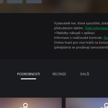
Vydavatelé her, které spouštíte, získ
přidruženým datům.
Další informace
+Nabídky nákupů v aplikaci.
Informace o rodičovské kontrole.
Da
Online hraní pro více hráčů na konz
(předplatná se prodávají samostatně)
PODROBNOSTI
RECENZE
DALŠÍ