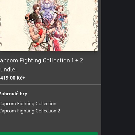
2: The Lord of Vampire are
apcom Fighting Collection 1 + 2
undle
 419,00 Kč+
Zahrnuté hry
Capcom Fighting Collection
Capcom Fighting Collection 2