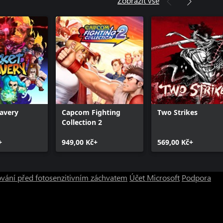
Zobrazit vše
avery
Capcom Fighting
Two Strikes
Collection 2
+
949,00 Kč+
569,00 Kč+
vání před fotosenzitivním záchvatem
Účet Microsoft
Podpora