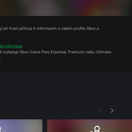
ají při hraní přístup k informacím o vašem profilu Xbox a
lší informace
oli vyžaduje Xbox Game Pass Essential, Premium nebo Ultimate
.