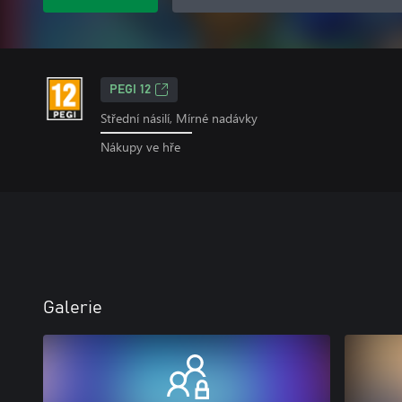
PEGI 12
Střední násilí, Mírné nadávky
Nákupy ve hře
Galerie