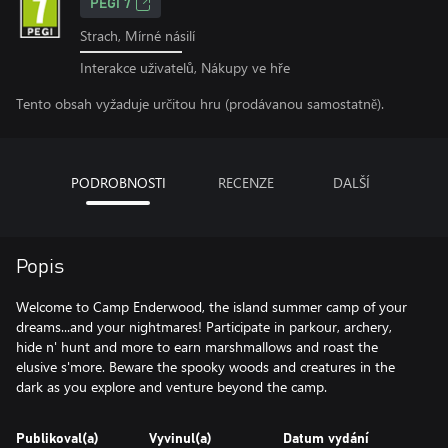
PEGI 7
Strach, Mírné násilí
Interakce uživatelů, Nákupy ve hře
Tento obsah vyžaduje určitou hru (prodávanou samostatně).
PODROBNOSTI
RECENZE
DALŠÍ
Popis
Welcome to Camp Enderwood, the island summer camp of your
dreams...and your nightmares! Participate in parkour, archery,
hide n' hunt and more to earn marshmallows and roast the
elusive s'more. Beware the spooky woods and creatures in the
dark as you explore and venture beyond the camp.
Publikoval(a)
Vyvinul(a)
Datum vydání