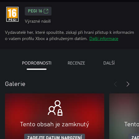
PEGI 16
Výrazné násilí
Vydavatelé her, které spouštíte, získají při hraní přístup k informacím
o vašem profilu Xbox a přidruženým datům.
Další informace
PODROBNOSTI
RECENZE
DALŠÍ
Galerie
Tento obsah je zamknutý
Tent
ZADEJTE DATUM NAROZENÍ
ZAD