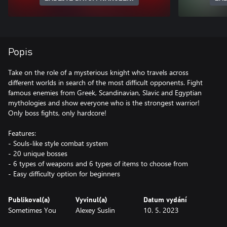
Popis
Take on the role of a mysterious knight who travels across
different worlds in search of the most difficult opponents. Fight
famous enemies from Greek, Scandinavian, Slavic and Egyptian
mythologies and show everyone who is the strongest warrior!
Only boss fights, only hardcore!
Features:
- Souls-like style combat system
- 20 unique bosses
- 6 types of weapons and 6 types of items to choose from
- Easy difficulty option for beginners
Publikoval(a)
Vyvinul(a)
Datum vydání
Sometimes You
Alexey Suslin
10. 5. 2023