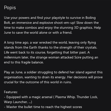
Popis
Use your powers and find your playstyle to survive in Boiling
Bolt, an immersive and explosive shoot-em-up! Slow down the
time to make combos and enjoy the stunning 3D graphics. Help
June to save the world alone or with a friend.
A long time ago, a war wrecked the world, leaving only flying
islands from the Earth thanks to the strength of their crystals.
Life went back to its course, forgetting that bitter past. A
millennium later, the strange woman attacked Scire putting an
end to this fragile balance.
Play as June, a soldier struggling to defend her island against this
organisation, wanting to drain its energy. Her decisions will prove
crucial for the outcome of this world in ruins.
Features:
- Equipped with a magic arsenal ( Plasma Whip, Thunder Lock,
Warp Launcher, ...)
- Master the bullet time to reach the highest scores