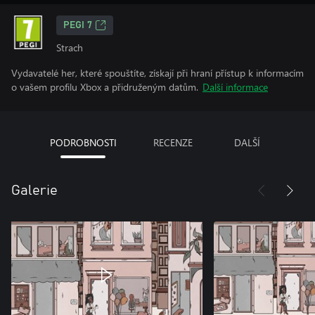
PEGI 7
Strach
Vydavatelé her, které spouštíte, získají při hraní přístup k informacím
o vašem profilu Xbox a přidruženým datům.
Další informace
PODROBNOSTI
RECENZE
DALŠÍ
Galerie