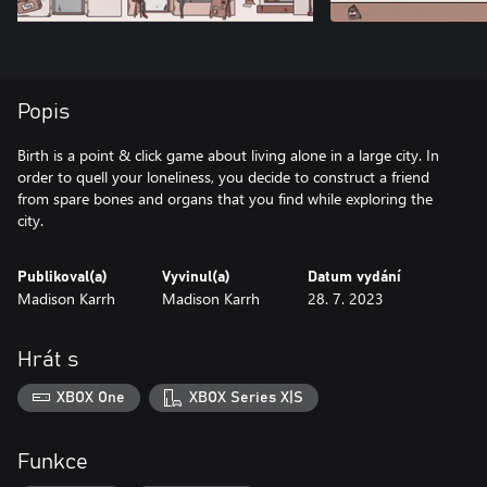
Popis
Birth is a point & click game about living alone in a large city. In
order to quell your loneliness, you decide to construct a friend
from spare bones and organs that you find while exploring the
city.
Publikoval(a)
Vyvinul(a)
Datum vydání
Madison Karrh
Madison Karrh
28. 7. 2023
Hrát s
XBOX One
XBOX Series X|S
Funkce