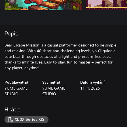
Popis
Bear Escape Mission is a casual platformer designed to be simple
and relaxing. With 40 short and challenging levels, you’ll guide a
cute bear through obstacles at a light and pressure-free pace,
thanks to infinite lives. Easy to play, fun to master – perfect for
any player, anytime!
Publikoval(a)
Vyvinul(a)
Datum vydání
YUME GAME
YUME GAME
11. 4. 2025
STUDIO
STUDIO
Hrát s
XBOX Series X|S