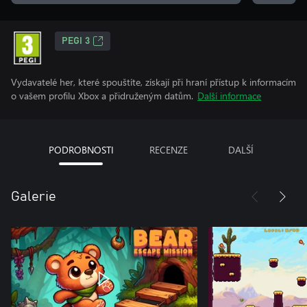
PEGI 3
Vydavatelé her, které spouštíte, získají při hraní přístup k informacím
o vašem profilu Xbox a přidruženým datům.
Další informace
PODROBNOSTI
RECENZE
DALŠÍ
Galerie