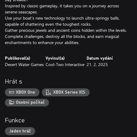
Inspired by classic gameplay, it takes you on a journey across
serene seascapes.
Use your boat's new technology to launch ultra-springy balls,
capable of shattering even the toughest rocks.
Gather precious jewels and ancient coins hidden within the levels.
Complete challenges, destroy all the blocks, and earn magical
enchantments to enhance your abilities.
Publikoval(a)
Vyvinul(a)
Datum vydání
Desert Water Games
Cool-Two Interactive
21. 2. 2025
Hrát s
XBOX One
XBOX Series X|S
Osobní počítač
Funkce
Jeden hráč