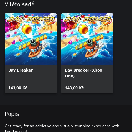
V této sadě
Bay Breaker
Bay Breaker (Xbox
One)
143,00 Kč
143,00 Kč
Popis
Get ready for an addictive and visually stunning experience with
Bay Breaker!