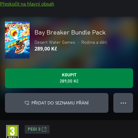
Přeskočit na hlavní obsah
Bay Breaker Bundle Pack
Desert Water Games
•
Rodina a děti
289,00 Kč
KOUPIT
289,00 Kč
PŘIDAT DO SEZNAMU PŘÁNÍ
● ● ●
PEGI 3