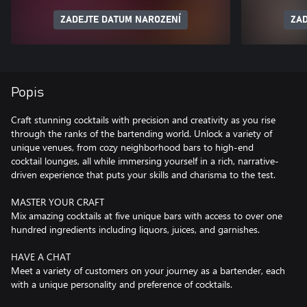
ZADEJTE DATUM NAROZENÍ
ZAD
Popis
Craft stunning cocktails with precision and creativity as you rise
through the ranks of the bartending world. Unlock a variety of
unique venues, from cozy neighborhood bars to high-end
cocktail lounges, all while immersing yourself in a rich, narrative-
driven experience that puts your skills and charisma to the test.
MASTER YOUR CRAFT
Mix amazing cocktails at five unique bars with access to over one
hundred ingredients including liquors, juices, and garnishes.
HAVE A CHAT
Meet a variety of customers on your journey as a bartender, each
with a unique personality and preference of cocktails.