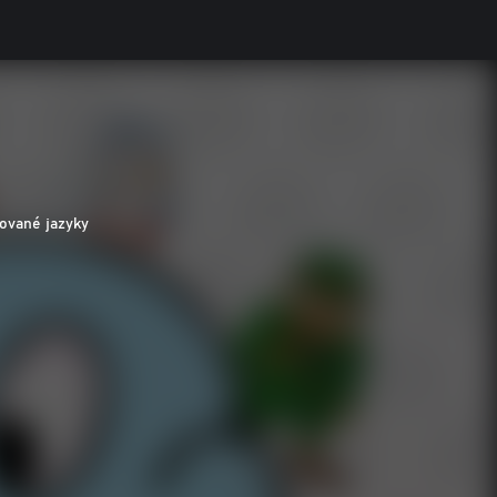
ované jazyky