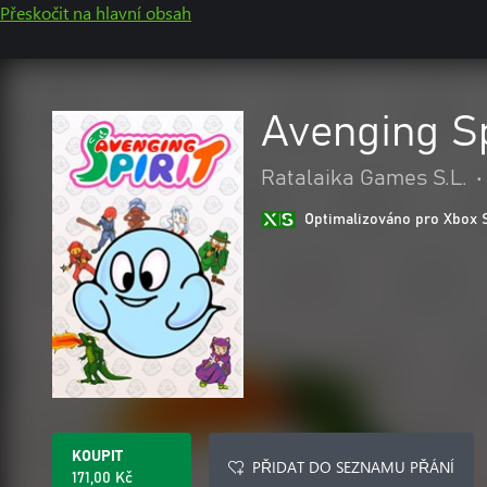
Přeskočit na hlavní obsah
Avenging Sp
Ratalaika Games S.L.
•
Optimalizováno pro Xbox 
KOUPIT
PŘIDAT DO SEZNAMU PŘÁNÍ
171,00 Kč