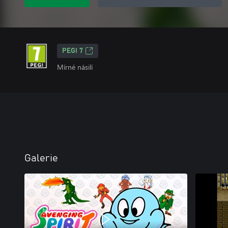
PEGI 7
Mírné násilí
Galerie