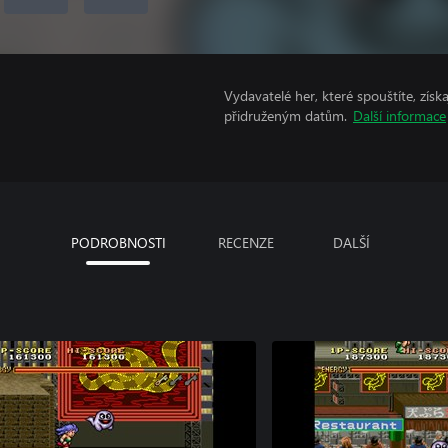
Vydavatelé her, které spouštíte, získ
přidruženým datům.
Další informace
PODROBNOSTI
RECENZE
DALŠÍ