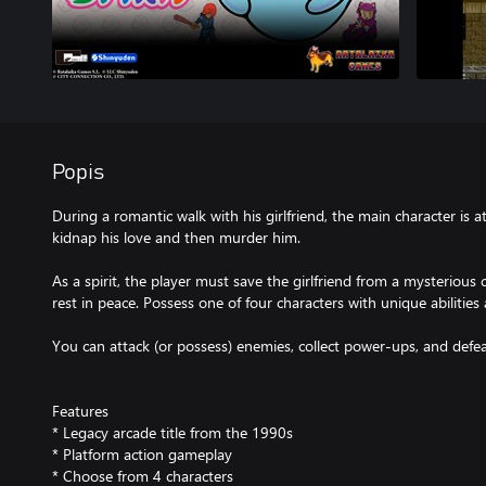
Popis
During a romantic walk with his girlfriend, the main character i
kidnap his love and then murder him.
As a spirit, the player must save the girlfriend from a mysterious c
rest in peace. Possess one of four characters with unique abilities 
You can attack (or possess) enemies, collect power-ups, and defe
Features
* Legacy arcade title from the 1990s
* Platform action gameplay
* Choose from 4 characters