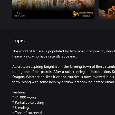
Popis
The world of Ishtera is populated by two races: dragonkind, who h
heavenkind, who have recently appeared.
Auralee, an aspiring knight from the farming town of Berri, stu
during one of her patrols. After a rather inelegant introduction, Ke
Dragon. Whether he likes it or not, Auralee is now involved in his
form. Along with some help by a fellow dragonkind named Ilmari, t
Features
* 41 000 words
* Partial voice acting
* 3 endings
* Tons of cuteness!