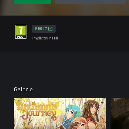
PEGI 7
Implicitní násilí
Galerie