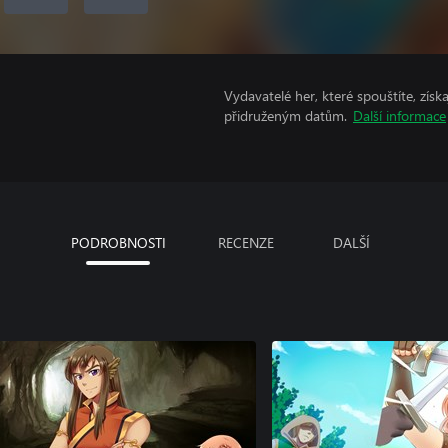
Vydavatelé her, které spouštíte, získ
přidruženým datům.
Další informace
PODROBNOSTI
RECENZE
DALŠÍ