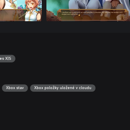
es X|S
Xbox stav
Xbox položky uložené v cloudu