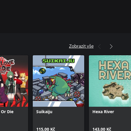
Zobrazit vše
 Or Die
Suikaiju
Hexa River
115,00 Kč
143,00 Kč