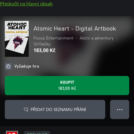
Přeskočit na hlavní obsah
Atomic Heart - Digital Artbook
Focus Entertainment
•
Akční a adventury
•
Střílečky
183,00 Kč
Vyžaduje hru
KOUPIT
183,00 Kč
PŘIDAT DO SEZNAMU PŘÁNÍ
● ● ●