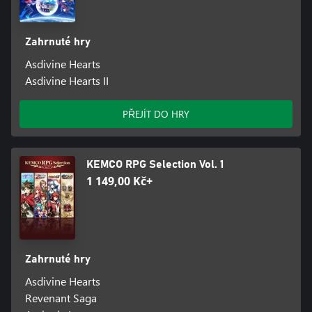
Zahrnuté hry
Asdivine Hearts
Asdivine Hearts II
PŘEJÍT DO HRY
KEMCO RPG Selection Vol. 1
1 149,00 Kč+
Zahrnuté hry
Asdivine Hearts
Revenant Saga