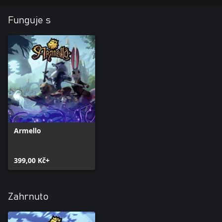
Funguje s
Armello
399,00 Kč+
Zahrnuto