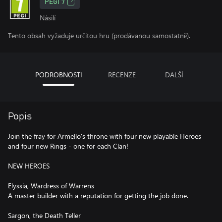
PEGI 7
Násilí
Tento obsah vyžaduje určitou hru (prodávanou samostatně).
PODROBNOSTI
RECENZE
DALŠÍ
Popis
Join the fray for Armello's throne with four new playable Heroes
and four new Rings - one for each Clan!
NEW HEROES
Elyssia, Wardress of Warrens
A master builder with a reputation for getting the job done.
Sargon, the Death Teller