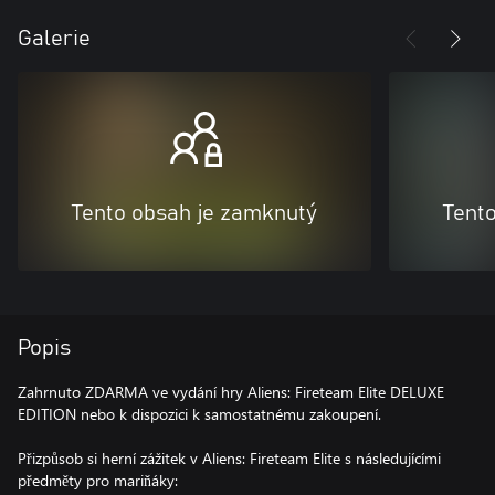
Galerie
Tento obsah je zamknutý
Tent
Popis
Zahrnuto ZDARMA ve vydání hry Aliens: Fireteam Elite DELUXE
EDITION nebo k dispozici k samostatnému zakoupení.
Přizpůsob si herní zážitek v Aliens: Fireteam Elite s následujícími
předměty pro mariňáky: