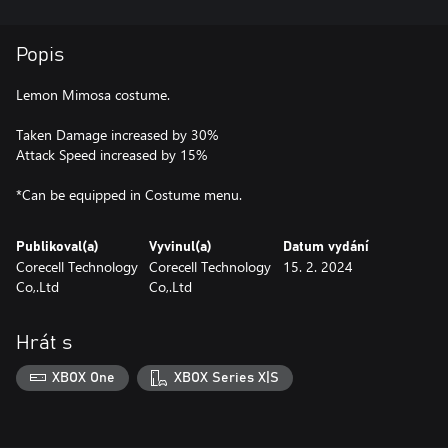
Popis
Lemon Mimosa costume.
Taken Damage increased by 30%
Attack Speed increased by 15%
*Can be equipped in Costume menu.
Publikoval(a)
Vyvinul(a)
Datum vydání
Corecell Technology
Corecell Technology
15. 2. 2024
Co,.Ltd
Co,.Ltd
Hrát s
XBOX One
XBOX Series X|S