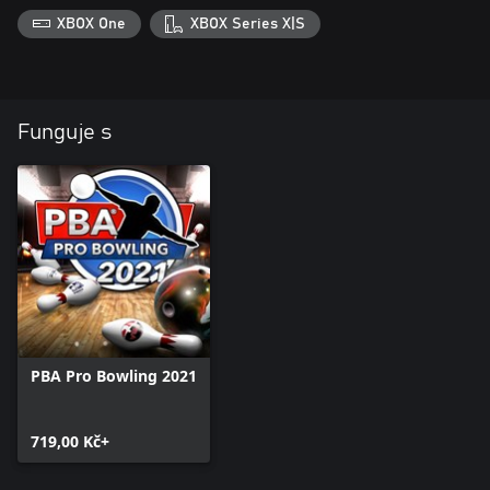
XBOX One
XBOX Series X|S
Funguje s
PBA Pro Bowling 2021
719,00 Kč+