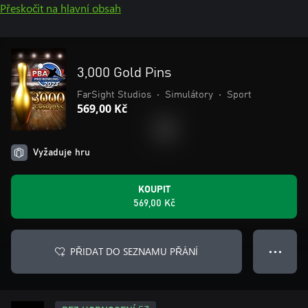
Přeskočit na hlavní obsah
3,000 Gold Pins
FarSight Studios
•
Simulátory
•
Sport
569,00 Kč
Vyžaduje hru
KOUPIT
569,00 Kč
PŘIDAT DO SEZNAMU PŘÁNÍ
● ● ●